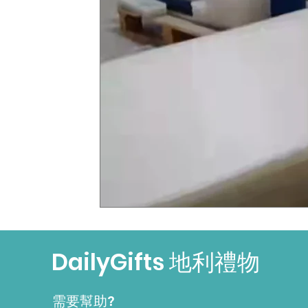
DailyGifts 地利禮物
需要幫助?