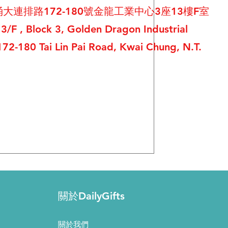
大連排路172-180號金龍工業中心3座13樓F室
13/F , Block 3, Golden Dragon Industrial
172-180 Tai Lin Pai Road, Kwai Chung, N.T.
關於DailyGifts
關於我們