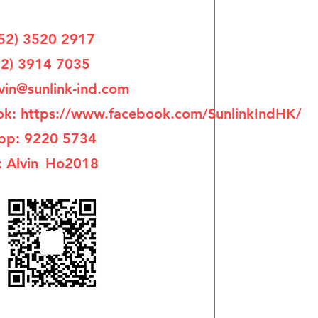
52) 3520 2917
52) 3914 7035
vin@sunlink-ind.com
k: https://www.facebook.com/SunlinkIndHK/
pp: 9220 5734
: Alvin_Ho2018