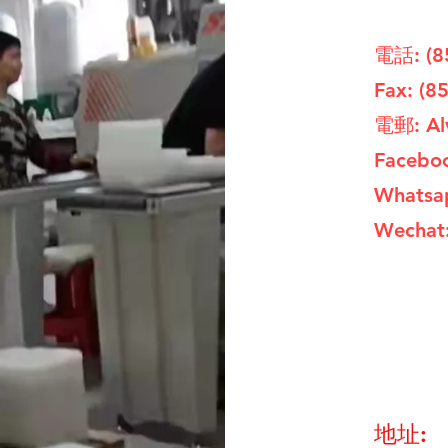
電話: (8
Fax: (8
電郵:
Al
Faceboo
Whatsa
​Wechat
地址: