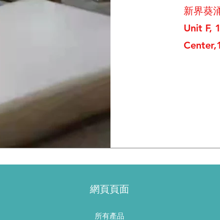
新界葵涌
Unit F, 
Center,
網頁頁面
所有產品