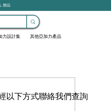
品, 贈品
加力設計集
其他亞加力產品
經以下方式聯絡我們查詢