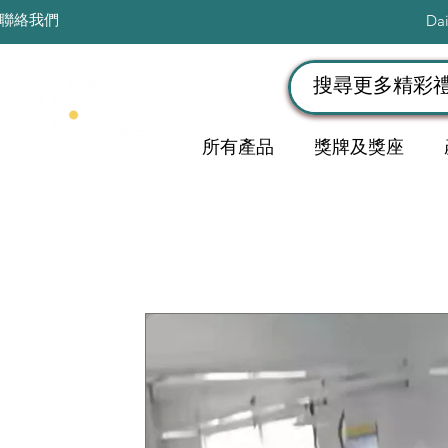
聯絡我們
Da
所有產品
獎牌及獎座