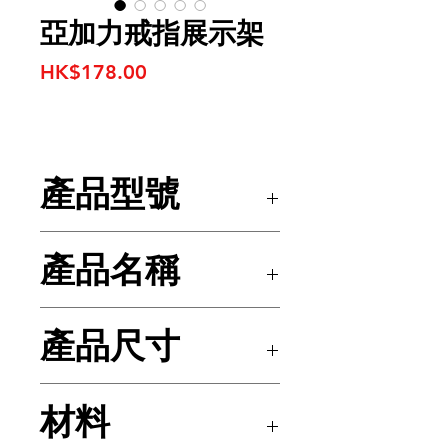
亞加力戒指展示架
價
HK$178.00
格
產品型號
SL-1026
產品名稱
亞加力戒指展示架
產品尺寸
N/A
材料