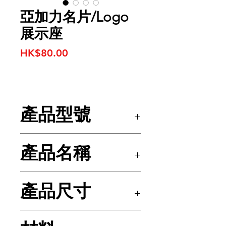
亞加力名片/Logo
展示座
價
HK$80.00
格
產品型號
SL-1033
產品名稱
亞加力名片/Logo展示座
產品尺寸
181 (L) x 24 (W) x 76mm (H)